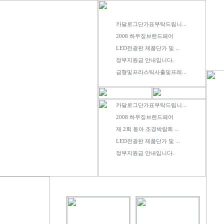
카달로그단가표부탁드립니...
2008 하우징브랜드페어
LED전광판 제품단가 및 ...
정부지원금 안내입니다.
금형및프라스틱사출및프레...
카달로그단가표부탁드립니...
2008 하우징브랜드페어
제 2회 동아 조경박람회 ...
LED전광판 제품단가 및 ...
정부지원금 안내입니다.