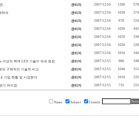
2007/12/16
1260
578
...
관리자
2007/12/16
1039
374
 관하여
관리자
2007/12/16
976
324
관리자
2007/12/16
1030
443
관리자
2007/12/16
1029
339
관리자
2007/12/16
1026
328
관리자
2007/12/16
1016
344
관리자
2007/12/15
986
348
00lm 이상의 백색 LED 기술이 속속 등장
관리자
2007/12/15
1046
315
광체의 구체적인 기술적 비교
관리자
2007/12/15
1016
335
내 기업 현황 및 시장분석
관리자
2007/12/15
735
253
의 밝기 차이점
관리자
Name
Subject
Content