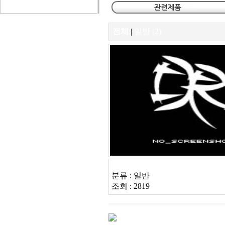
전체
|
일반 (2)
FL-P18 R TYPE
분류 : 일반
조회 : 2819