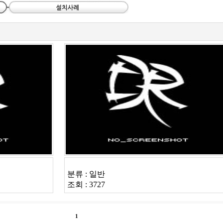
LED FLOOD LIGHT FL-P18 R TYPE
분류 : 일반
조회 : 3727
1