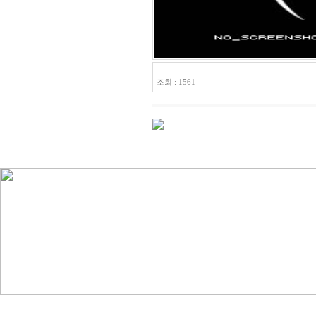
HLS-32114
조회 : 1561