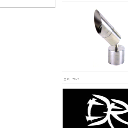
HLS-31107
조회 : 2072