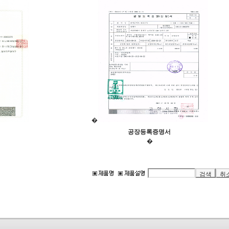
�
공장등록증명서
�