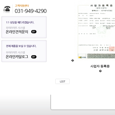
�
사업자 등록증
�