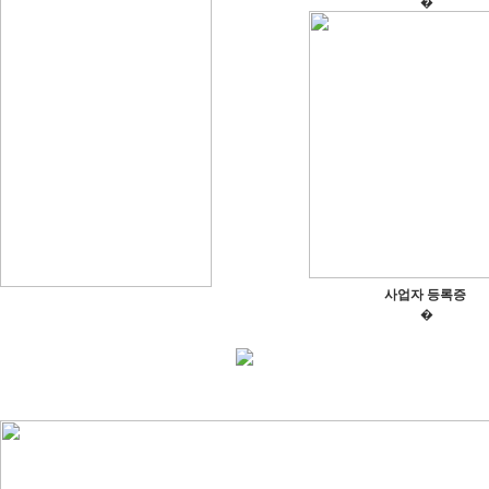
�
사업자 등록증
�