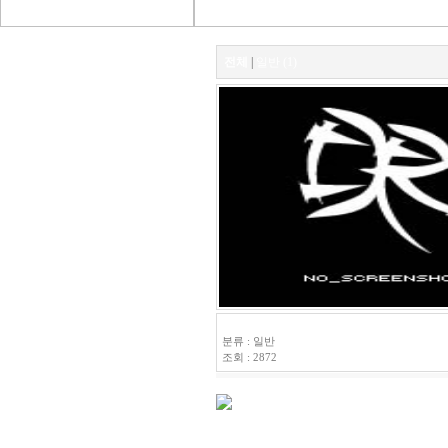
전체
|
일반 (1)
HSL-P1
분류 : 일반
조회 : 2872