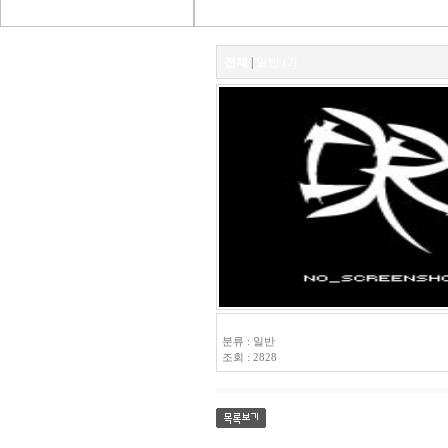
전체
|
일반 (2)
FL-P18 R TYPE
분류 : 일반
조회 : 2828